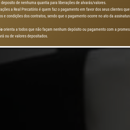
 deposito de nenhuma quantia para liberações de alvarás/valores.
ações a Real Precatório é quem faz o pagamento em favor dos seus clientes que
mos e condições dos contratos, sendo que o pagamento ocorre no ato da assinatur
io
orienta a todos que não façam nenhum depósito ou pagamento com a promess
ará ou de valores depositados.