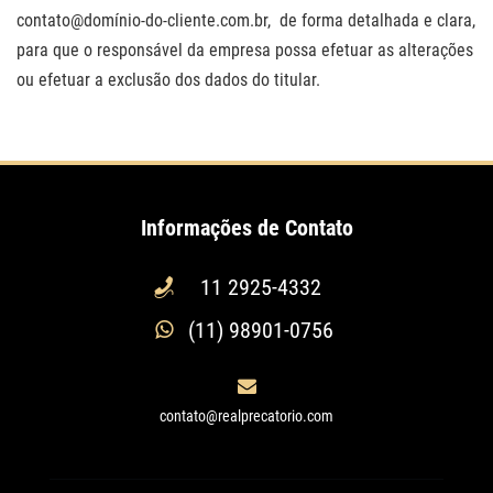
contato@domínio-do-cliente.com.br, de forma detalhada e clara,
para que o responsável da empresa possa efetuar as alterações
ou efetuar a exclusão dos dados do titular.
Informações de Contato
11 2925-4332
(11) 98901-0756
contato@realprecatorio.com