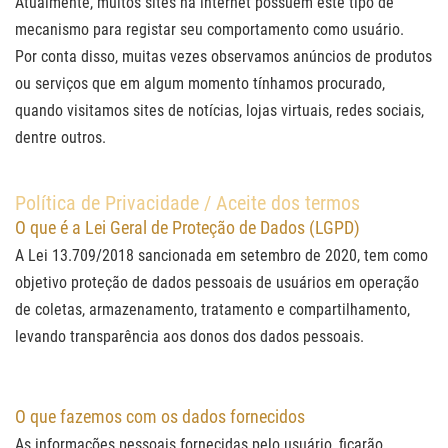
Atualmente, muitos sites na internet possuem este tipo de
mecanismo para registar seu comportamento como usuário.
Por conta disso, muitas vezes observamos anúncios de produtos
ou serviços que em algum momento tínhamos procurado,
quando visitamos sites de notícias, lojas virtuais, redes sociais,
dentre outros.
Polí­tica de Privacidade / Aceite dos termos
O que é a Lei Geral de Proteção de Dados (LGPD)
A Lei 13.709/2018 sancionada em setembro de 2020, tem como
objetivo proteção de dados pessoais de usuários em operação
de coletas, armazenamento, tratamento e compartilhamento,
levando transparência aos donos dos dados pessoais.
O que fazemos com os dados fornecidos
As informações pessoais fornecidas pelo usuário, ficarão