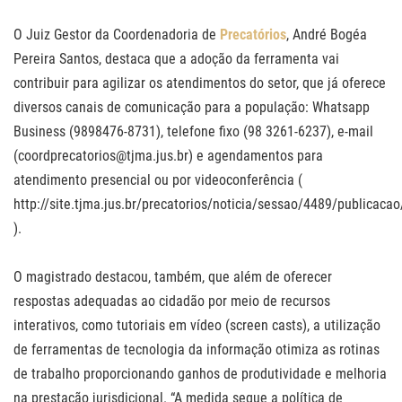
O Juiz Gestor da Coordenadoria de
Precatórios
, André Bogéa
Pereira Santos, destaca que a adoção da ferramenta vai
contribuir para agilizar os atendimentos do setor, que já oferece
diversos canais de comunicação para a população: Whatsapp
Business (9898476-8731), telefone fixo (98 3261-6237), e-mail
(coordprecatorios@tjma.jus.br) e agendamentos para
atendimento presencial ou por videoconferência (
http://site.tjma.jus.br/precatorios/noticia/sessao/4489/publicaca
).
O magistrado destacou, também, que além de oferecer
respostas adequadas ao cidadão por meio de recursos
interativos, como tutoriais em vídeo (screen casts), a utilização
de ferramentas de tecnologia da informação otimiza as rotinas
de trabalho proporcionando ganhos de produtividade e melhoria
na prestação jurisdicional. “A medida segue a política de